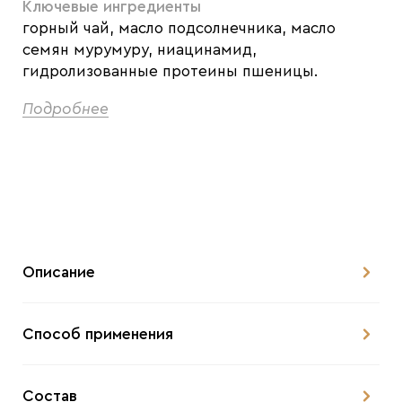
Ключевые ингредиенты
горный чай, масло подсолнечника, масло
семян мурумуру, ниацинамид,
гидролизованные протеины пшеницы.
Подробнее
Описание
Способ применения
Состав