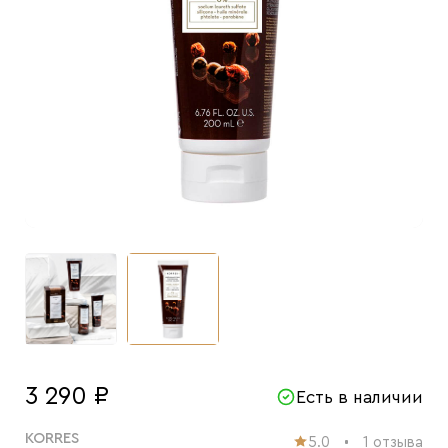
3 290 ₽
Есть в наличии
KORRES
5.0
1 отзыва