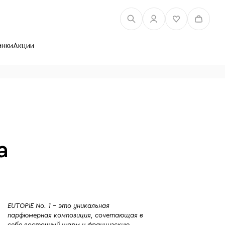
инки
Акции
а
л
EUTOPIE No. 1 - это уникальная
парфюмерная композиция, сочетающая в