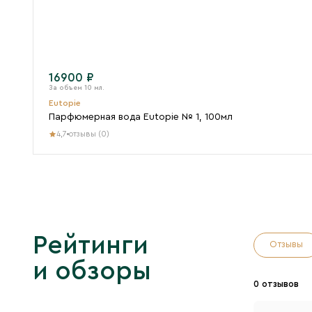
16900 ₽
Eutopie
Парфюмерная вода Eutopie № 1, 100мл
4,7
отзывы (0)
Рейтинги
Отзывы
и обзоры
0 отзывов