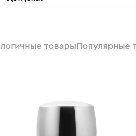
логичные товары
Популярные 