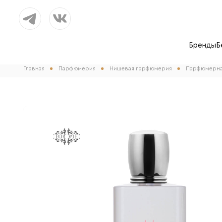
Бренды
Б
Главная
Парфюмерия
Нишевая парфюмерия
Парфюмерная