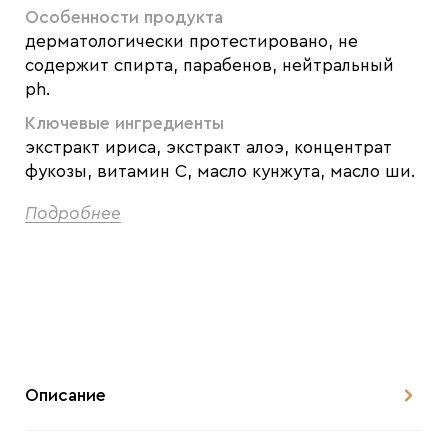
Особенности продукта
дерматологически протестировано, не
содержит спирта, парабенов, нейтральный
ph.
Ключевые ингредиенты
экстракт ириса, экстракт алоэ, концентрат
фукозы, витамин С, масло кунжута, масло ши.
Подробнее
Описание