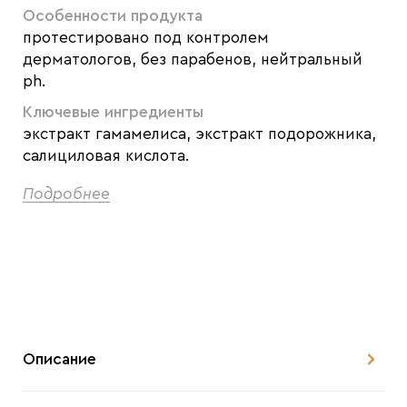
Особенности продукта
протестировано под контролем
дерматологов, без парабенов, нейтральный
ph.
Ключевые ингредиенты
экстракт гамамелиса, экстракт подорожника,
салициловая кислота.
Подробнее
Описание