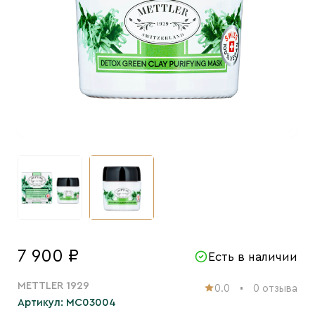
7 900 ₽
Есть в наличии
METTLER 1929
0.0
0 отзыва
Артикул: MC03004