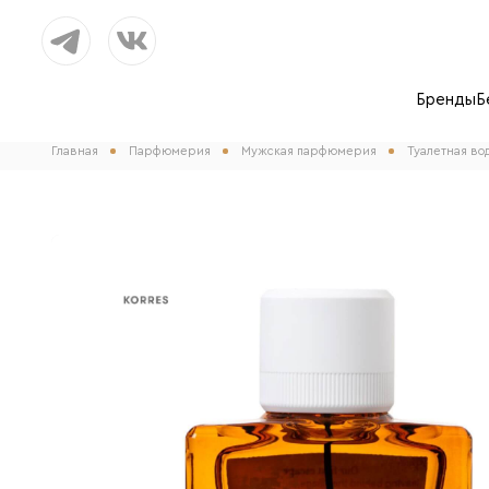
Бренды
Б
Главная
Парфюмерия
Мужская парфюмерия
Туалетная вод