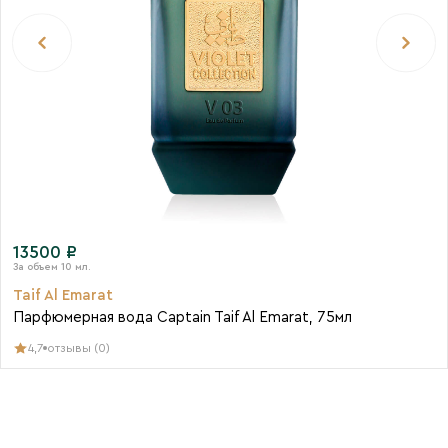
13500 ₽
Taif Al Emarat
Парфюмерная вода Captain Taif Al Emarat, 75мл
4,7
отзывы (0)