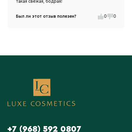
такая свежая, бодрая!
Был ли этот отзыв полезен?
0
0
+7 (968) 592 0807