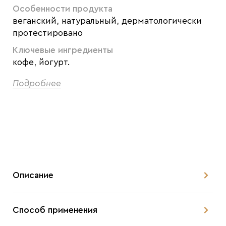
Особенности продукта
веганский, натуральный, дерматологически
протестировано
Ключевые ингредиенты
кофе, йогурт.
Подробнее
Описание
Способ применения