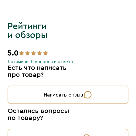
Рейтинги
и обзоры
5.0
1 отзывов, 0 вопроса и ответа
Есть что написать
про товар?
Написать отзыв
Остались вопросы
по товару?