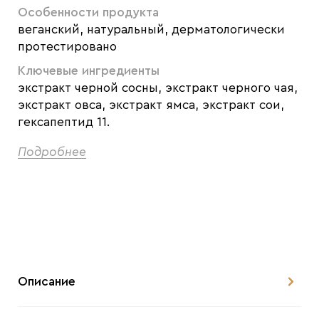
Особенности продукта
веганский, натуральный, дерматологически
протестировано
Ключевые ингредиенты
экстракт черной сосны, экстракт черного чая,
экстракт овса, экстракт ямса, экстракт сои,
гексапептид 11.
Подробнее
Описание