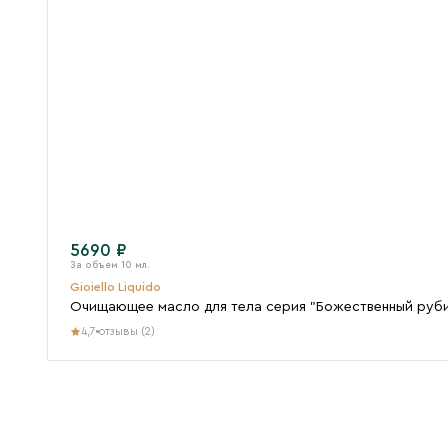
5690 ₽
Gioiello Liquido
Очищающее масло для тела серия "Божественный рубин"
4,7
отзывы (2)