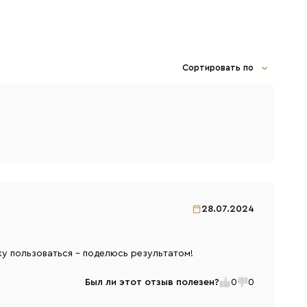
Сортировать по
28.07.2024
жу пользоваться - поделюсь результатом!
Был ли этот отзыв полезен?
0
0