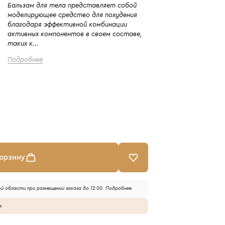
Бальзам для тела представляет собой
моделирующее средство для похудения
благодаря эффективной комбинации
активных компонентов в своем составе,
таких к...
Подробнее
корзину
й области при размещении заказа до 12:00.
Подробнее
к