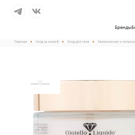
Бренды
Б
Главная
Уход за кожей
Уход для тела
Увлажнение и питани