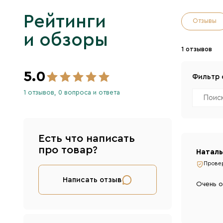
Рейтинги
Отзывы
и обзоры
1 отзывов
5.0
Фильтр 
1 отзывов, 0 вопроса и ответа
Есть что написать
про товар?
Наталь
Провер
Написать отзыв
Очень о