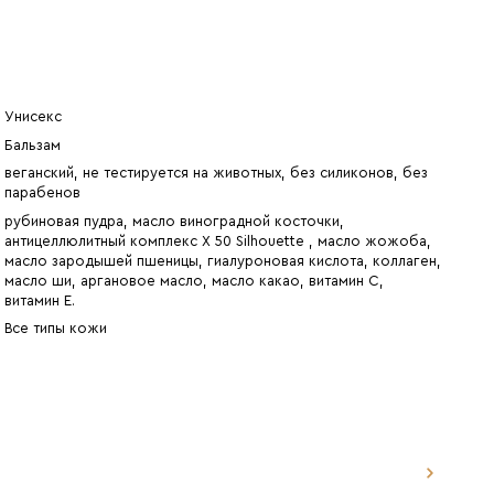
Унисекс
Бальзам
веганский, не тестируется на животных, без силиконов, без
парабенов
рубиновая пудра, масло виноградной косточки,
антицеллюлитный комплекс X 50 Silhouette , масло жожоба,
масло зародышей пшеницы, гиалуроновая кислота, коллаген,
масло ши, аргановое масло, масло какао, витамин С,
витамин Е.
Все типы кожи