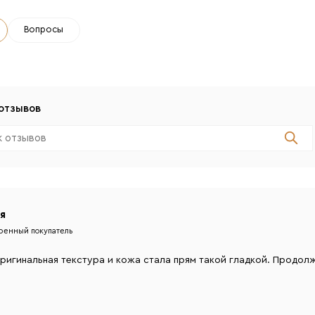
Вопросы
отзывов
я
енный покупатель
ригинальная текстура и кожа стала прям такой гладкой. Продол