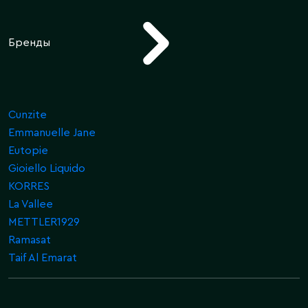
Бренды
Cunzite
Emmanuelle Jane
Eutopie
Gioiello Liquido
KORRES
La Vallee
METTLER1929
Ramasat
Taif Al Emarat