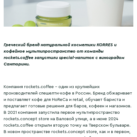
Греческий бренд натуральной косметики KORRES и
кофейное мультипространство от команды
rockets.coffee запустили special-напиток с виноградом
Санторини.
Компания rockets.coffee – один из крупнейших
производителей спешелти-кофе в России. Бренд обжаривает
и поставляет кофе для HoReCa и retail, обучает бариста и
предлагает готовые решения для баров, кофеен и магазинов.
В 2021 компания запустила первое мультипространство
rockets.concept store на Валовой улице, а в июне 2024
rockets.coffee открыли вторую точку на Тверском бульваре.
В новом пространстве rockets.concept store, как и в первом,