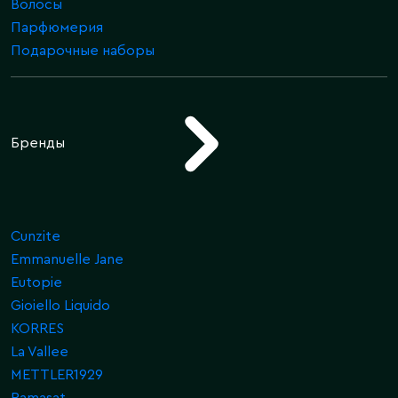
Волосы
Парфюмерия
Подарочные наборы
Бренды
Cunzite
Emmanuelle Jane
Eutopie
Gioiello Liquido
KORRES
La Vallee
METTLER1929
Ramasat