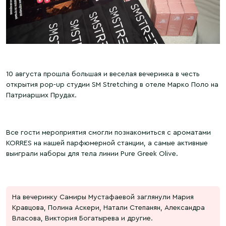
10 августа прошла большая и веселая вечеринка в честь
открытия pop-up студии SM Stretching в отеле Марко Поло на
Патриарших Прудах.
Все гости мероприятия смогли познакомиться с ароматами
KORRES на нашей парфюмерной станции, а самые активные
выиграли наборы для тела линии Pure Greek Olive.
На вечеринку Самиры Мустафаевой заглянули Мария
Кравцова, Полина Аскери, Натали Степанян, Александра
Власова, Виктория Богатырева и другие.