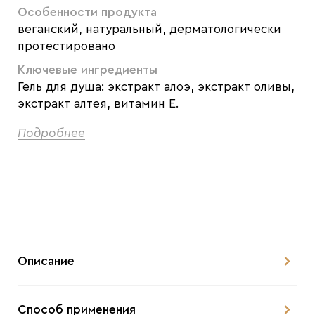
Особенности продукта
веганский, натуральный, дерматологически
протестировано
Ключевые ингредиенты
Гель для душа: экстракт алоэ, экстракт оливы,
экстракт алтея, витамин Е.
Подробнее
Описание
Способ применения