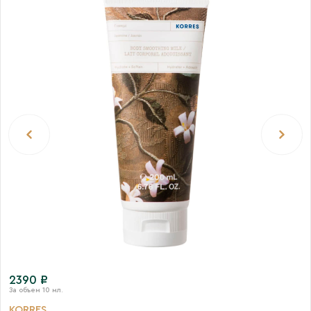
2390 ₽
KORRES