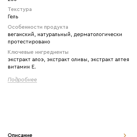
Текстура
Гель
Особенности продукта
веганский, натуральный, дерматологически
протестировано
Ключевые ингредиенты
экстракт алоэ, экстракт оливы, экстракт алтея
витамин Е.
Подробнее
Описание